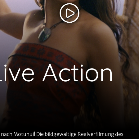
ive Action
r nach Motunui! Die bildgewaltige Realverfilmung des