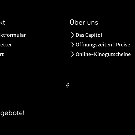
kt
Über uns
ktformular
Das Capitol
etter
Öffnungszeiten | Preise
rt
Online-Kinogutscheine
ngebote!