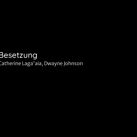
Besetzung
Catherine Laga'aia, Dwayne Johnson