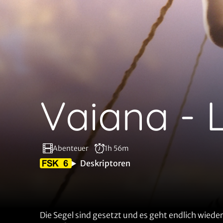
Vaiana - L
Abenteuer
1h 56m
Deskriptoren
Die Segel sind gesetzt und es geht endlich wiede