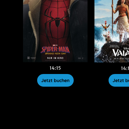
14:15
14:
Jetzt buchen
Jetzt 