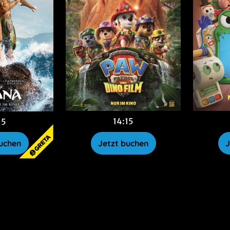
14:15
15
Jetzt buchen
J
buchen