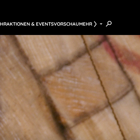
ÜHR
AKTIONEN & EVENTS
VORSCHAU
MEHR