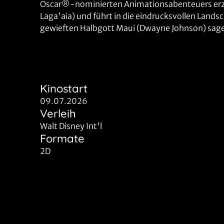
Oscar®-nominierten Animationsabenteuers erzäh
Laga'aia) und führt in die eindrucksvollen Lan
gewieften Halbgott Maui (Dwayne Johnson) sagen
Kinostart
09.07.2026
Verleih
Walt Disney Int'l
Formate
2D