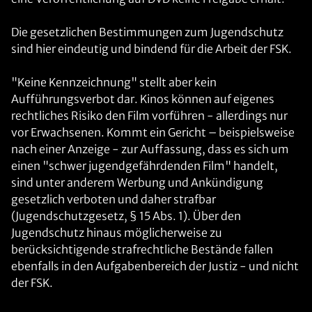
Die gesetzlichen Bestimmungen zum Jugendschutz
sind hier eindeutig und bindend für die Arbeit der FSK.
"Keine Kennzeichnung" stellt aber kein
Aufführungsverbot dar. Kinos können auf eigenes
rechtliches Risiko den Film vorführen - allerdings nur
vor Erwachsenen. Kommt ein Gericht – beispielsweise
nach einer Anzeige - zur Auffassung, dass es sich um
einen "schwer jugendgefährdenden Film" handelt,
sind unter anderem Werbung und Ankündigung
gesetzlich verboten und daher strafbar
(Jugendschutzgesetz, § 15 Abs. 1). Über den
Jugendschutz hinaus möglicherweise zu
berücksichtigende strafrechtliche Bestände fallen
ebenfalls in den Aufgabenbereich der Justiz - und nicht
der FSK.