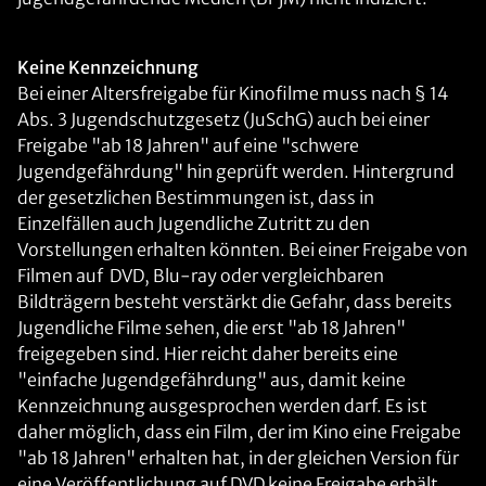
Keine Kennzeichnung
Bei einer Altersfreigabe für Kinofilme muss nach § 14
Abs. 3 Jugendschutzgesetz (JuSchG) auch bei einer
Freigabe "ab 18 Jahren" auf eine "schwere
Jugendgefährdung" hin geprüft werden. Hintergrund
der gesetzlichen Bestimmungen ist, dass in
Einzelfällen auch Jugendliche Zutritt zu den
Vorstellungen erhalten könnten. Bei einer Freigabe von
Filmen auf DVD, Blu-ray oder vergleichbaren
Bildträgern besteht verstärkt die Gefahr, dass bereits
Jugendliche Filme sehen, die erst "ab 18 Jahren"
freigegeben sind. Hier reicht daher bereits eine
"einfache Jugendgefährdung" aus, damit keine
Kennzeichnung ausgesprochen werden darf. Es ist
daher möglich, dass ein Film, der im Kino eine Freigabe
"ab 18 Jahren" erhalten hat, in der gleichen Version für
eine Veröffentlichung auf DVD keine Freigabe erhält.