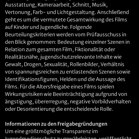
Ausstattung, Kameraarbeit, Schnitt, Musik,
Vertonung, Farb- und Lichtgestaltung. Anschließend
geht es um die vermutete Gesamtwirkung des Films
auf Kinder und Jugendliche. Folgende
Beurteilungskriterien werden vom Prüfausschuss in
den Blick genommen: Bedeutung einzelner Szenen in
Relation zum gesamten Film, Fiktionalität oder
Realitätsnähe, jugendschutzrelevante Inhalte wie
Gewalt, Drogen, Sexualität, Rollenbilder, Verhältnis
von spannungsreichen zu entlastenden Szenen sowie
Identifikationsfiguren, Helden und die Aussage des
Films. Für die Altersfreigabe eines Films spielen
Wirkungsrisiken wie Beeinträchtigung aufgrund von
ängstigung, übererregung, negative Vorbildverhalten
oder Desorientierung die entscheidende Rolle.
Informationen zu den Freigabegründungen
Um eine größtmögliche Transparenz im
Jugendmedienschutz zu gewährleisten, veröffentlicht