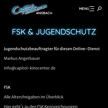
MENU
Zum Hauptinhalt springen
FSK & JUGENDSCHUTZ
Jugendschutzbeauftragter für diesen Online-Dienst
Markus Angerbauer
info@capitol-kinocenter.de
FSK
Alle Altersfreigaben im Überblick
Hier geht`s zu den FSK Kennzeichnungen