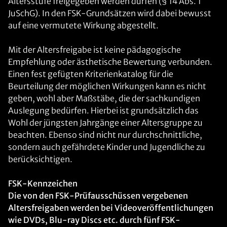
Altersstufe freigegeben werden dürfen (§ 14 Abs. 1
JuSchG). In den FSK-Grundsätzen wird dabei bewusst
auf eine vermutete Wirkung abgestellt.
Mit der Altersfreigabe ist keine pädagogische
Empfehlung oder ästhetische Bewertung verbunden.
Einen fest gefügten Kriterienkatalog für die
Beurteilung der möglichen Wirkungen kann es nicht
geben, wohl aber Maßstäbe, die der sachkundigen
Auslegung bedürfen. Hierbei ist grundsätzlich das
Wohl der jüngsten Jahrgänge einer Altersgruppe zu
beachten. Ebenso sind nicht nur durchschnittliche,
sondern auch gefährdete Kinder und Jugendliche zu
berücksichtigen.
FSK-Kennzeichen
Die von den FSK-Prüfausschüssen vergebenen
Altersfreigaben werden bei Videoveröffentlichungen
wie DVDs, Blu-ray Discs etc. durch fünf FSK-