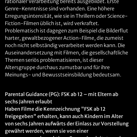
rationaler Verarbeitung bereits ausgebildet. Erste
Genre-Kenntnisse sind vorhanden. Eine höhere
Erregungsintensität, wie sie in Thrillern oder Science-
Fiction-Filmen üblich ist, wird verkraftet.
Problematisch ist dagegen zum Beispiel die Bilderflut
harter, gewaltbezogener Action-Filme, die zumeist
noch nicht selbständig verarbeitet werden kann. Die
Auseinandersetzung mit Filmen, die gesellschaftliche
Themen seriös problematisieren, ist dieser
Altersgruppe durchaus zumutbar und für ihre
Meinungs- und Bewusstseinsbildung bedeutsam.
Parental Guidance (PG): FSK ab 12 – mit Eltern ab
sechs Jahren erlaubt
Haben Filme die Kennzeichnung "FSK ab 12
freigegeben" erhalten, kann auch Kindern im Alter
von sechs Jahren aufwärts der Einlass zur Vorstellung
gewährt werden, wenn sie von einer