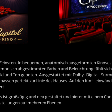
Feinsten. In bequemen, anatomisch ausgeformten Kinosessel
rmonisch abgestimmten Farben und Beleuchtung fühlt sich 
ild und Ton geboten. Ausgestattet mit Dolby-Digital-Sur
 passen perfekt zur Linie des Hauses. Auf den fünf Leinwä
rt.
rs ist großzügig und neu gestaltet und bietet mit einem Co
rstellungen auf mehreren Ebenen.