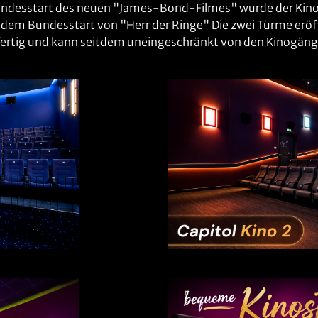
esstart des neuen "James-Bond-Filmes" wurde der Kinosaa
dem Bundesstart von "Herr der Ringe" Die zwei Türme eröf
ertig und kann seitdem uneingeschränkt von den Kinogäng