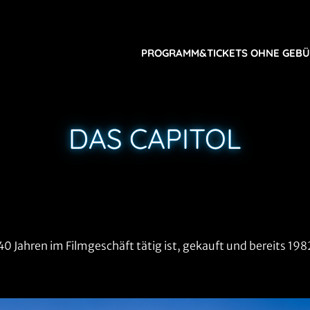
PROGRAMM&TICKETS OHNE GEB
DAS CAPITOL
40 Jahren im Filmgeschäft tätig ist, gekauft und bereits 198