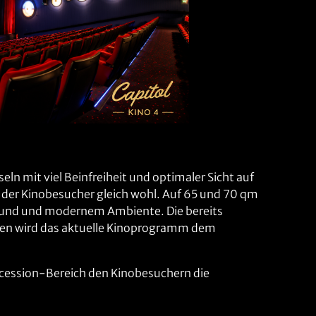
n mit viel Beinfreiheit und optimaler Sicht auf
der Kinobesucher gleich wohl. Auf 65 und 70 qm
round und modernem Ambiente. Die bereits
nden wird das aktuelle Kinoprogramm dem
ncession-Bereich den Kinobesuchern die