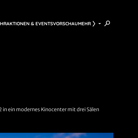
ÜHR
AKTIONEN & EVENTS
VORSCHAU
MEHR
2 in ein modernes Kinocenter mit drei Sälen