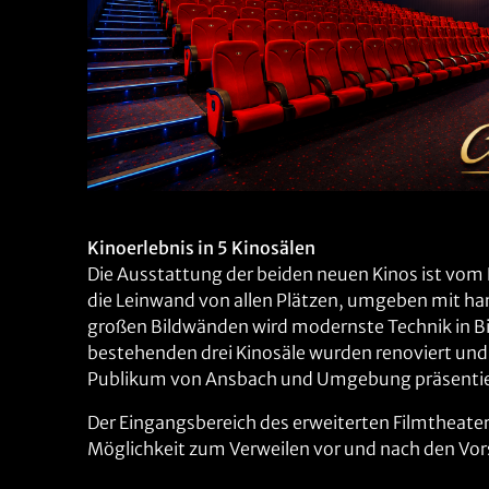
Kinoerlebnis in 5 Kinosälen
Die Ausstattung der beiden neuen Kinos ist vom 
die Leinwand von allen Plätzen, umgeben mit ha
großen Bildwänden wird modernste Technik in B
bestehenden drei Kinosäle wurden renoviert und
Publikum von Ansbach und Umgebung präsentie
Der Eingangsbereich des erweiterten Filmtheate
Möglichkeit zum Verweilen vor und nach den Vo