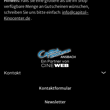
Hinweis:
Falls Sie eine größere als die im Shop
verfügbare Menge an Gutscheinen wünschen,
schreiben Sie uns bitte einfach:
info@capitol-
Kinocenter.de
.
Ein Partner von
Kontakt
Kontaktformular
Newsletter